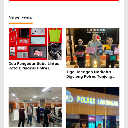
News Feed
Dua Pengedar Sabu Lintas
Kota Diringkus Polres
Tiga Jaringan Narkoba
Gresik di Jalan Veteran
Digulung Polres Tanjung
Perak Empat Pengedar
Dibekuk