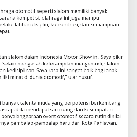
ahraga otomotif seperti slalom memiliki banyak
i sarana kompetisi, olahraga ini juga mampu
lalui latihan disiplin, konsentrasi, dan kemampuan
epat.
n slalom dalam Indonesia Motor Show ini. Saya pikir
if. Selain mengasah keterampilan mengemudi, slalom
dan kedisiplinan. Saya rasa ini sangat baik bagi anak-
ki minat di dunia otomotif,” ujar Yusuf.
i banyak talenta muda yang berpotensi berkembang
stasi apabila mendapatkan ruang dan kesempatan
 penyelenggaraan event otomotif secara rutin dinilai
rnya pembalap-pembalap baru dari Kota Pahlawan.