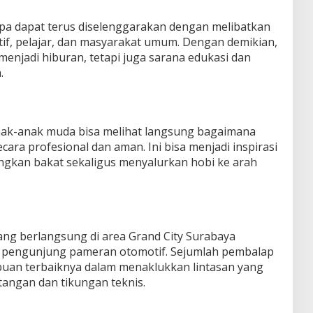
upa dapat terus diselenggarakan dengan melibatkan
if, pelajar, dan masyarakat umum. Dengan demikian,
menjadi hiburan, tetapi juga sarana edukasi dan
.
 anak-anak muda bisa melihat langsung bagaimana
cara profesional dan aman. Ini bisa menjadi inspirasi
kan bakat sekaligus menyalurkan hobi ke arah
ang berlangsung di area Grand City Surabaya
i pengunjung pameran otomotif. Sejumlah pembalap
an terbaiknya dalam menaklukkan lintasan yang
tangan dan tikungan teknis.