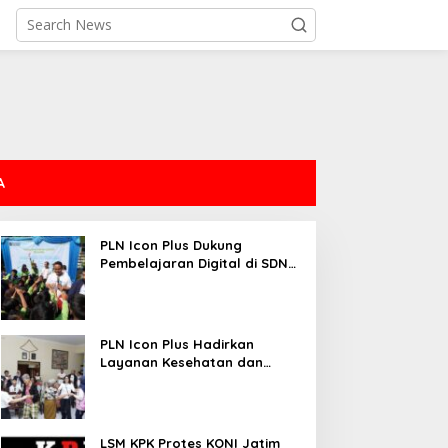
A
PLN Icon Plus Dukung
Pembelajaran Digital di SDN
Mojorejo 01
PLN Icon Plus Hadirkan
Layanan Kesehatan dan
Bantuan Sosial bagi Lansia
LSM KPK Protes KONI Jatim