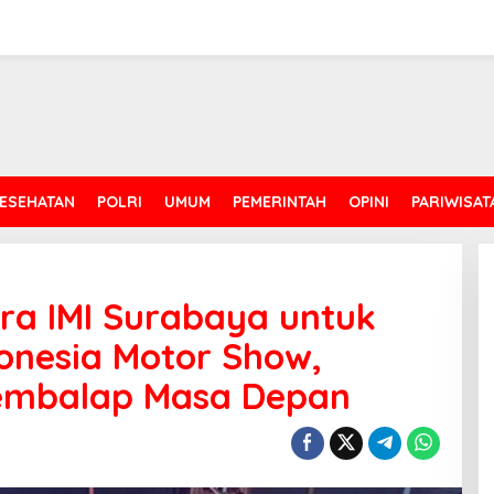
ESEHATAN
POLRI
UMUM
PEMERINTAH
OPINI
PARIWISAT
a IMI Surabaya untuk
donesia Motor Show,
embalap Masa Depan