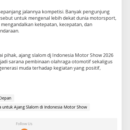
sepanjang jalannya kompetisi. Banyak pengunjung
ebut untuk mengenal lebih dekat dunia motorsport,
 mengandalkan ketepatan, kecepatan, dan
ndaraan.
 pihak, ajang slalom dj Indonesia Motor Show 2026
jadi sarana pembinaan olahraga otomotif sekaligus
nerasi muda terhadap kegiatan yang positif,
 Depan
 untuk Ajang Slalom di Indonesia Motor Show
Follow Us