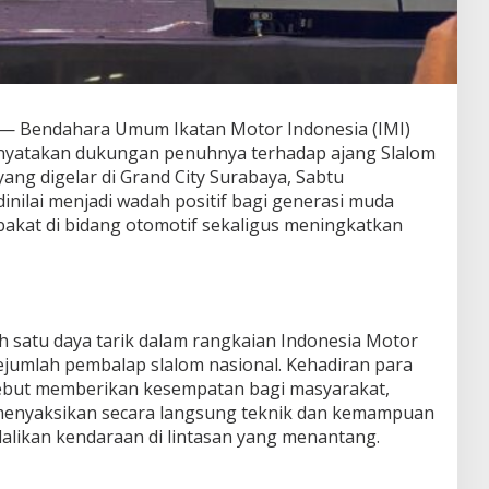
— Bendahara Umum Ikatan Motor Indonesia (IMI)
enyatakan dukungan penuhnya terhadap ajang Slalom
ang digelar di Grand City Surabaya, Sabtu
dinilai menjadi wadah positif bagi generasi muda
akat di bidang otomotif sekaligus meningkatkan
h satu daya tarik dalam rangkaian Indonesia Motor
jumlah pembalap slalom nasional. Kehadiran para
rsebut memberikan kesempatan bagi masyarakat,
menyaksikan secara langsung teknik dan kemampuan
likan kendaraan di lintasan yang menantang.