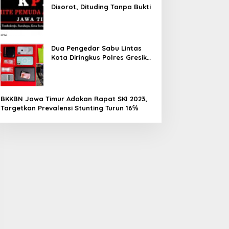
Disorot, Dituding Tanpa Bukti
Dua Pengedar Sabu Lintas
Kota Diringkus Polres Gresik
di Jalan Veteran
BKKBN Jawa Timur Adakan Rapat SKI 2023,
Targetkan Prevalensi Stunting Turun 16℅