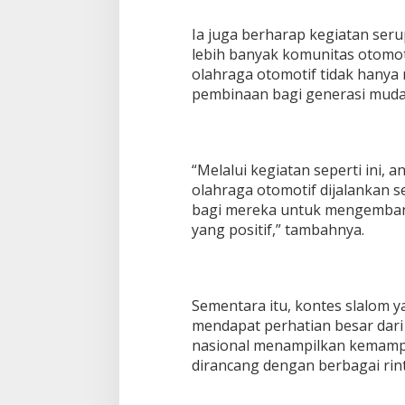
Ia juga berharap kegiatan ser
lebih banyak komunitas otomot
olahraga otomotif tidak hanya 
pembinaan bagi generasi muda
“Melalui kegiatan seperti ini,
olahraga otomotif dijalankan se
bagi mereka untuk mengembang
yang positif,” tambahnya.
Sementara itu, kontes slalom y
mendapat perhatian besar dar
nasional menampilkan kemampu
dirancang dengan berbagai rin