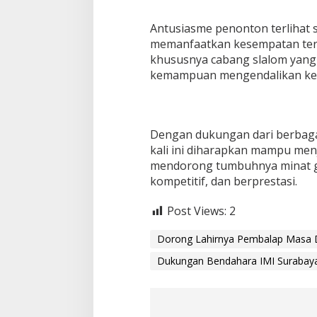
Antusiasme penonton terlihat 
memanfaatkan kesempatan ters
khususnya cabang slalom yang
kemampuan mengendalikan ke
Dengan dukungan dari berbagai
kali ini diharapkan mampu men
mendorong tumbuhnya minat ge
kompetitif, dan berprestasi.
Post Views:
2
Dorong Lahirnya Pembalap Masa
Dukungan Bendahara IMI Surabaya