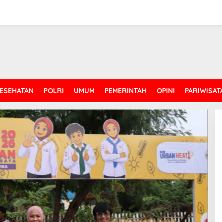
ESEHATAN
POLRI
UMUM
PEMERINTAH
OPINI
PARIWISAT