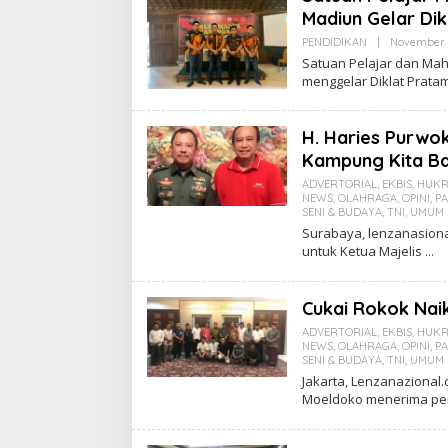
Madiun Gelar Di
PENDIDIKAN
|
November 3
Satuan Pelajar dan Ma
menggelar Diklat Prat
H. Haries Purwok
Kampung Kita B
ADVERTORIAL
,
EKBIS
,
HUKR
NEWS
,
OLAHRAGA
,
OPINI
,
PA
SENI & BUDAYA
,
TNI
,
UMUM
Surabaya, lenzanasiona
untuk Ketua Majelis
Cukai Rokok Naik
ADVERTORIAL
,
EKBIS
,
HUKR
NEWS
,
OLAHRAGA
,
OPINI
,
PA
SENI & BUDAYA
,
TNI
,
UMUM
Jakarta, Lenzanazional.
Moeldoko menerima per