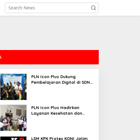
A
PLN Icon Plus Dukung
Pembelajaran Digital di SDN
Mojorejo 01
PLN Icon Plus Hadirkan
Layanan Kesehatan dan
Bantuan Sosial bagi Lansia
LSM KPK Protes KONI Jatim