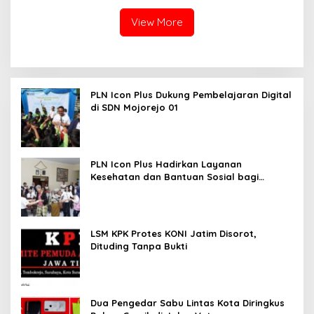
View More
PLN Icon Plus Dukung Pembelajaran Digital
di SDN Mojorejo 01
PLN Icon Plus Hadirkan Layanan
Kesehatan dan Bantuan Sosial bagi
Lansia
LSM KPK Protes KONI Jatim Disorot,
Dituding Tanpa Bukti
Dua Pengedar Sabu Lintas Kota Diringkus