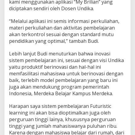
kami menggunakan aplikasi “My Brilian” yang
n
diciptakan sendiri oleh Dosen Undika.
i
n
“Melalui aplikasi ini semis informasi perkuliahan,
g
materi perkuliahan dan aktivitas pembelajaran
akan terkontrol sesuai dengan standard mutu
pendidikan yang optimal,” tambah Budi.
Lebih lanjut Budi menuturkan bahwa inovasi
sistem pembelajaran ini, sesuai dengan visi Undika
yaitu produktif berinovasi dan hal-hal ini
memfasilitasi mahasiswa untuk berinovasi dengan
baik, terlebih model pembelajaran yang baru ini
juga akan mendukung program pemerintah
Indonesia, Merdeka Belajar Kampus Merdeka.
Harapan saya sistem pembelajaran Futuristic
learning ini akan bisa dioptimalkan juga oleh
perguruan tinggi lainya, khususnya perguruan
tinggi yang jumlah mahasiswanya puluhan ribu.
Karena dengan mahasiswa belajar dari rumah, dari