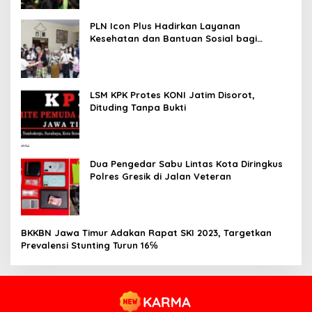
PLN Icon Plus Hadirkan Layanan
Kesehatan dan Bantuan Sosial bagi
Lansia
LSM KPK Protes KONI Jatim Disorot,
Dituding Tanpa Bukti
Dua Pengedar Sabu Lintas Kota Diringkus
Polres Gresik di Jalan Veteran
BKKBN Jawa Timur Adakan Rapat SKI 2023, Targetkan
Prevalensi Stunting Turun 16℅