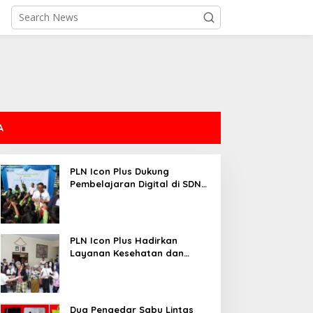
A
PLN Icon Plus Dukung
Pembelajaran Digital di SDN
Mojorejo 01
PLN Icon Plus Hadirkan
Layanan Kesehatan dan
Bantuan Sosial bagi Lansia
Dua Pengedar Sabu Lintas