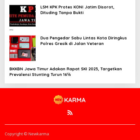
LSM KPK Protes KONI Jatim Disorot,
Dituding Tanpa Bukti
Dua Pengedar Sabu Lintas Kota Diringkus
Polres Gresik di Jalan Veteran
BKKBN Jawa Timur Adakan Rapat SKI 2023, Targetkan
Prevalensi Stunting Turun 16℅
Copyright © Newkarma