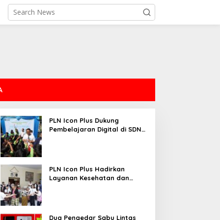
A
PLN Icon Plus Dukung
Pembelajaran Digital di SDN
Mojorejo 01
PLN Icon Plus Hadirkan
Layanan Kesehatan dan
Bantuan Sosial bagi Lansia
Dua Pengedar Sabu Lintas