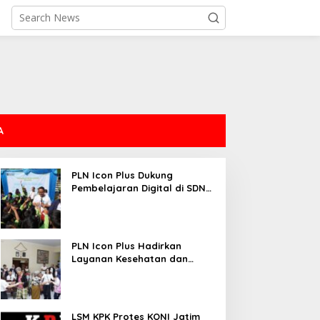
A
PLN Icon Plus Dukung
Pembelajaran Digital di SDN
Mojorejo 01
PLN Icon Plus Hadirkan
Layanan Kesehatan dan
Bantuan Sosial bagi Lansia
LSM KPK Protes KONI Jatim