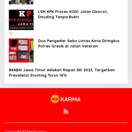
LSM KPK Protes KONI Jatim Disorot,
Dituding Tanpa Bukti
Dua Pengedar Sabu Lintas Kota Diringkus
Polres Gresik di Jalan Veteran
BKKBN Jawa Timur Adakan Rapat SKI 2023, Targetkan
Prevalensi Stunting Turun 16℅
Copyright © Newkarma