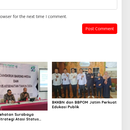
rowser for the next time I comment.
BKKBN dan BBPOM Jatim Perkuat
Edukasi Publik
sehatan Surabaya
trategi Atasi Status
 dan Penyakit
pik