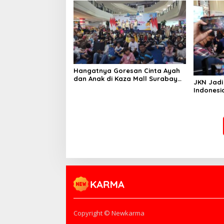
Hangatnya Goresan Cinta Ayah
dan Anak di Kaza Mall Surabaya
JKN Jadi
Perayaan Harganas Ke-33
Indonesi
Copyright © Newkarma