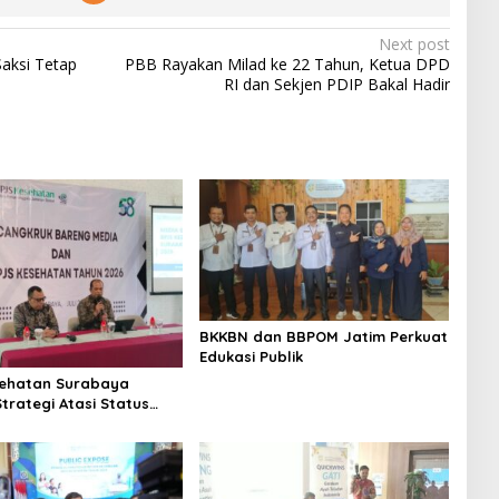
Next post
Saksi Tetap
PBB Rayakan Milad ke 22 Tahun, Ketua DPD
RI dan Sekjen PDIP Bakal Hadir
BKKBN dan BBPOM Jatim Perkuat
Edukasi Publik
sehatan Surabaya
trategi Atasi Status
 dan Penyakit
pik