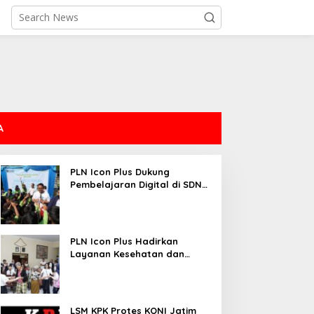
A
PLN Icon Plus Dukung
Pembelajaran Digital di SDN
Mojorejo 01
PLN Icon Plus Hadirkan
Layanan Kesehatan dan
Bantuan Sosial bagi Lansia
LSM KPK Protes KONI Jatim