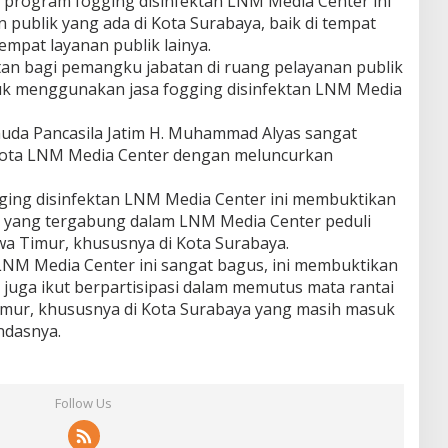
 program fogging disinfektan LNM Media Center ini
publik yang ada di Kota Surabaya, baik di tempat
empat layanan publik lainya.
n bagi pemangku jabatan di ruang pelayanan publik
tuk menggunakan jasa fogging disinfektan LNM Media
da Pancasila Jatim H. Muhammad Alyas sangat
ggota LNM Media Center dengan meluncurkan
ging disinfektan LNM Media Center ini membuktikan
 yang tergabung dalam LNM Media Center peduli
wa Timur, khususnya di Kota Surabaya.
LNM Media Center ini sangat bagus, ini membuktikan
juga ikut berpartisipasi dalam memutus mata rantai
imur, khususnya di Kota Surabaya yang masih masuk
ndasnya.
Follow Us