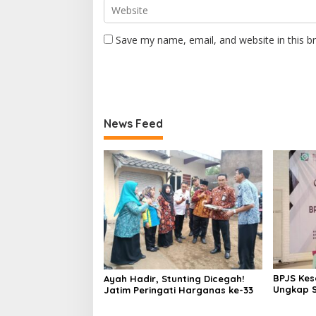
Save my name, email, and website in this b
News Feed
BPJS Ke
Ayah Hadir, Stunting Dicegah!
Ungkap S
Jatim Peringati Harganas ke-33
Nonaktif
Katastro