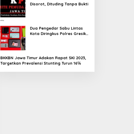
Disorot, Dituding Tanpa Bukti
Dua Pengedar Sabu Lintas
Kota Diringkus Polres Gresik
di Jalan Veteran
BKKBN Jawa Timur Adakan Rapat SKI 2023,
Targetkan Prevalensi Stunting Turun 16℅