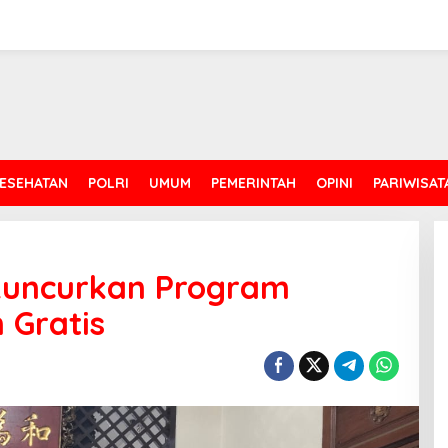
ESEHATAN
POLRI
UMUM
PEMERINTAH
OPINI
PARIWISAT
Luncurkan Program
 Gratis