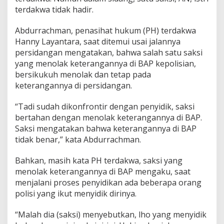
k
terdakwa tidak hadir.
B
A
Abdurrachman, penasihat hukum (PH) terdakwa
P
Hanny Layantara, saat ditemui usai jalannya
persidangan mengatakan, bahwa salah satu saksi
yang menolak keterangannya di BAP kepolisian,
bersikukuh menolak dan tetap pada
keterangannya di persidangan.
“Tadi sudah dikonfrontir dengan penyidik, saksi
bertahan dengan menolak keterangannya di BAP.
Saksi mengatakan bahwa keterangannya di BAP
tidak benar,” kata Abdurrachman.
Bahkan, masih kata PH terdakwa, saksi yang
menolak keterangannya di BAP mengaku, saat
menjalani proses penyidikan ada beberapa orang
polisi yang ikut menyidik dirinya.
“Malah dia (saksi) menyebutkan, lho yang menyidik