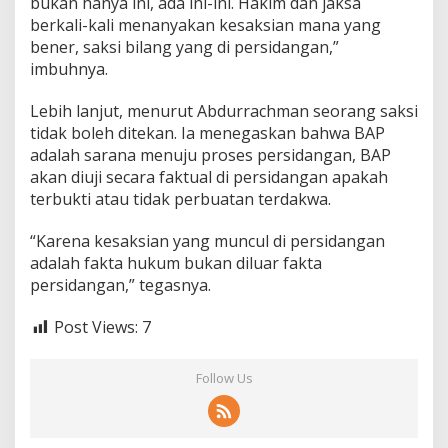
bukan hanya ini, ada ini-ini. Hakim dan jaksa
berkali-kali menanyakan kesaksian mana yang
bener, saksi bilang yang di persidangan,”
imbuhnya.
Lebih lanjut, menurut Abdurrachman seorang saksi
tidak boleh ditekan. Ia menegaskan bahwa BAP
adalah sarana menuju proses persidangan, BAP
akan diuji secara faktual di persidangan apakah
terbukti atau tidak perbuatan terdakwa.
“Karena kesaksian yang muncul di persidangan
adalah fakta hukum bukan diluar fakta
persidangan,” tegasnya.
Post Views:
7
Follow Us