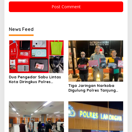
News Feed
Dua Pengedar Sabu Lintas
Kota Diringkus Polres
Tiga Jaringan Narkoba
Gresik di Jalan Veteran
Digulung Polres Tanjung
Perak Empat Pengedar
Dibekuk