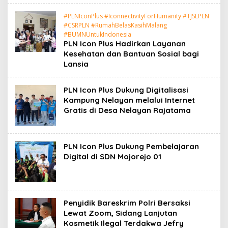
#PLNIconPlus #IconnectivityForHumanity #TJSLPLN
#CSRPLN #RumahBelasKasihMalang
#BUMNUntukIndonesia
PLN Icon Plus Hadirkan Layanan
Kesehatan dan Bantuan Sosial bagi
Lansia
PLN Icon Plus Dukung Digitalisasi
Kampung Nelayan melalui Internet
Gratis di Desa Nelayan Rajatama
PLN Icon Plus Dukung Pembelajaran
Digital di SDN Mojorejo 01
Penyidik Bareskrim Polri Bersaksi
Lewat Zoom, Sidang Lanjutan
Kosmetik Ilegal Terdakwa Jefry