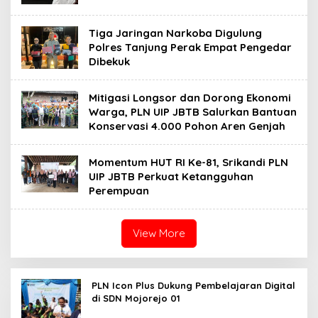
Tiga Jaringan Narkoba Digulung
Polres Tanjung Perak Empat Pengedar
Dibekuk
Mitigasi Longsor dan Dorong Ekonomi
Warga, PLN UIP JBTB Salurkan Bantuan
Konservasi 4.000 Pohon Aren Genjah
Momentum HUT RI Ke-81, Srikandi PLN
UIP JBTB Perkuat Ketangguhan
Perempuan
View More
PLN Icon Plus Dukung Pembelajaran Digital
di SDN Mojorejo 01