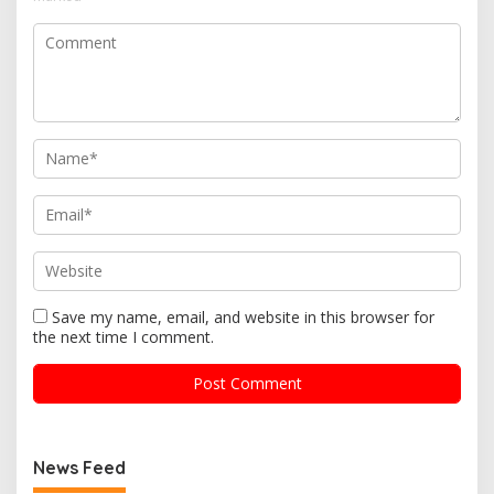
Save my name, email, and website in this browser for
the next time I comment.
News Feed