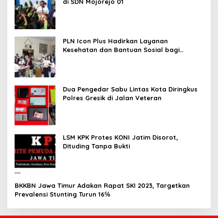
di SDN Mojorejo 01
PLN Icon Plus Hadirkan Layanan
Kesehatan dan Bantuan Sosial bagi
Lansia
Dua Pengedar Sabu Lintas Kota Diringkus
Polres Gresik di Jalan Veteran
LSM KPK Protes KONI Jatim Disorot,
Dituding Tanpa Bukti
BKKBN Jawa Timur Adakan Rapat SKI 2023, Targetkan
Prevalensi Stunting Turun 16℅