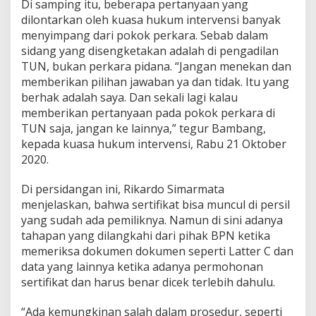
Di samping itu, beberapa pertanyaan yang
K
dilontarkan oleh kuasa hukum intervensi banyak
menyimpang dari pokok perkara. Sebab dalam
sidang yang disengketakan adalah di pengadilan
TUN, bukan perkara pidana. “Jangan menekan dan
memberikan pilihan jawaban ya dan tidak. Itu yang
berhak adalah saya. Dan sekali lagi kalau
memberikan pertanyaan pada pokok perkara di
TUN saja, jangan ke lainnya,” tegur Bambang,
kepada kuasa hukum intervensi, Rabu 21 Oktober
2020.
Di persidangan ini, Rikardo Simarmata
menjelaskan, bahwa sertifikat bisa muncul di persil
yang sudah ada pemiliknya. Namun di sini adanya
tahapan yang dilangkahi dari pihak BPN ketika
memeriksa dokumen dokumen seperti Latter C dan
data yang lainnya ketika adanya permohonan
sertifikat dan harus benar dicek terlebih dahulu.
“Ada kemungkinan salah dalam prosedur, seperti