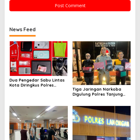
News Feed
Dua Pengedar Sabu Lintas
Kota Diringkus Polres
Tiga Jaringan Narkoba
Gresik di Jalan Veteran
Digulung Polres Tanjung
Perak Empat Pengedar
Dibekuk