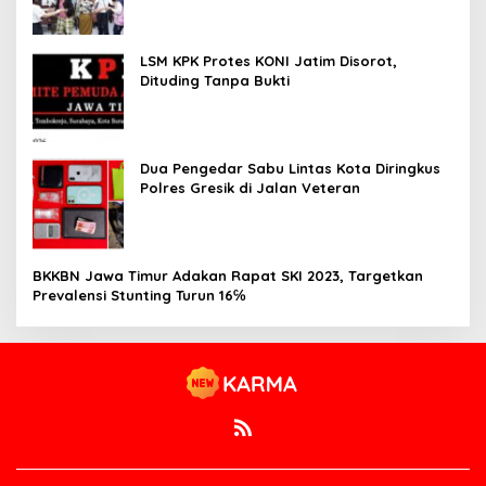
LSM KPK Protes KONI Jatim Disorot,
Dituding Tanpa Bukti
Dua Pengedar Sabu Lintas Kota Diringkus
Polres Gresik di Jalan Veteran
BKKBN Jawa Timur Adakan Rapat SKI 2023, Targetkan
Prevalensi Stunting Turun 16℅