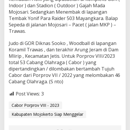
Indoor ) dan Stadion ( Outdoor ) Gajah Mada
Mojosari. Sedangkan Menembak di lapangan
Tembak Yonif Para Raider 503 Mayangkara. Balap
Sepeda di jalanan Mojosari – Pacet ( jalan MKP ) –
Trawas.
Judo di GOR Diknas Sooko , Woodball di lapangan
Koramil Trawas , dan terakhir Arung Jeram di Dam
Mlirip , Kecamatan Jetis. Untuk Porprov VIII/2023
total 53 Cabang Olahraga ( Cabor ) yang
dipertandingkan / dilombakan bertambah Tujuh
Cabor dari Porprov VII / 2022 yang melombakan 46
Cabang Olahraga. (S nto)
Post Views:
3
Cabor Porprov VIII - 2023
Kabupaten Mojokerto Siap Menggelar