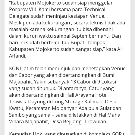
”Kabupaten Mojokerto sudah siap menggelar
Porprov VIII. Kami bersama para Technical
Delegate sudah meninjau kesiapan Venue.
Meskipun ada kekurangan , secara teknis tidak ada
masalah karena kekurangan itu bisa dibenahi
dalam kurun waktu sampai September nanti. Dan
hari ini sudah bertemu Ibu Bupati, tampak
Kabupaten Mojokerto sudah sangat siap,” kata Ali
Affandi.
KONI Jatim telah menunjuk dan menetapkan Venue
dan Cabor yang akan dipertandingkan di Bumi
Majapahit. Yakni sebanyak 13 Cabor di 9 Lokasi
yang sudah ditunjuk. Di antaranya, Catur yang
akan dipertandingkan di Hall Arayana Hotel
Trawas. Dayung di Long Storage Kalimati, Desa
Kwatu, Kecamatan Mojoanyar. Ada pula Gulat dan
Sambo yang sama – sama diletakkan di Hal Maha
Vihara Majapahit, Desa Bejijong, Trowulan.
Kemudian Hoki yang dipusatkan di kompleks GOR (