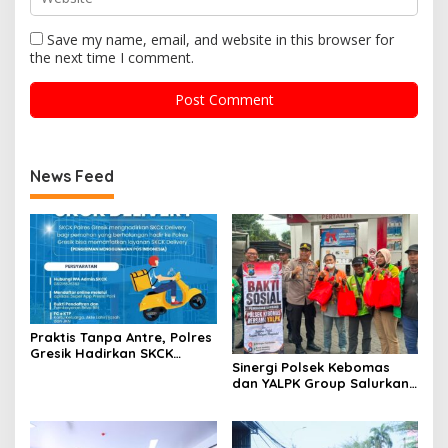
Save my name, email, and website in this browser for
the next time I comment.
News Feed
Praktis Tanpa Antre, Polres
Gresik Hadirkan SKCK
Sinergi Polsek Kebomas
Delivery Dokumen
dan YALPK Group Salurkan
Langsung Diantar ke
Sembako serta BBM Gratis
Rumah
untuk Ojol di Gresik