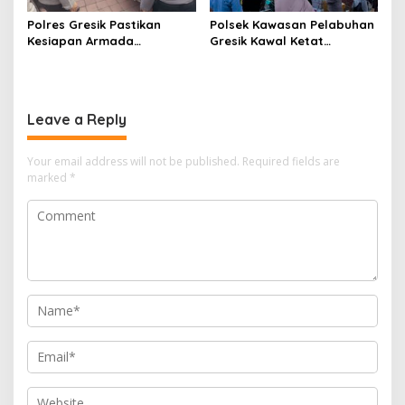
Polres Gresik Pastikan
Polsek Kawasan Pelabuhan
Kesiapan Armada
Gresik Kawal Ketat
Operasional Lewat
Kedatangan Ratusan
Supervisi Berkala Polda
Penumpang dari Bawean
Jatim
Leave a Reply
Your email address will not be published.
Required fields are
marked
*