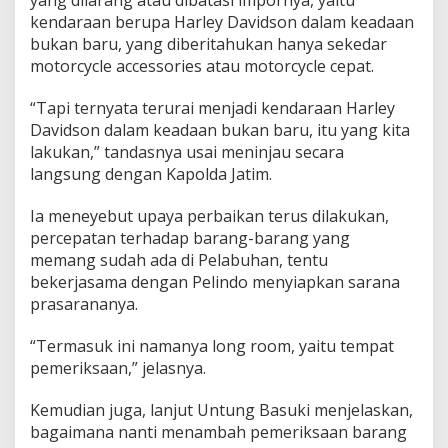
yang dilarang atau dibatasi impornya, yaitu
kendaraan berupa Harley Davidson dalam keadaan
bukan baru, yang diberitahukan hanya sekedar
motorcycle accessories atau motorcycle cepat.
“Tapi ternyata terurai menjadi kendaraan Harley
Davidson dalam keadaan bukan baru, itu yang kita
lakukan,” tandasnya usai meninjau secara
langsung dengan Kapolda Jatim.
Ia meneyebut upaya perbaikan terus dilakukan,
percepatan terhadap barang-barang yang
memang sudah ada di Pelabuhan, tentu
bekerjasama dengan Pelindo menyiapkan sarana
prasarananya.
“Termasuk ini namanya long room, yaitu tempat
pemeriksaan,” jelasnya.
Kemudian juga, lanjut Untung Basuki menjelaskan,
bagaimana nanti menambah pemeriksaan barang