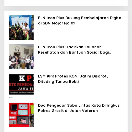
PLN Icon Plus Dukung Pembelajaran Digital
di SDN Mojorejo 01
PLN Icon Plus Hadirkan Layanan
Kesehatan dan Bantuan Sosial bagi
Lansia
LSM KPK Protes KONI Jatim Disorot,
Dituding Tanpa Bukti
Dua Pengedar Sabu Lintas Kota Diringkus
Polres Gresik di Jalan Veteran