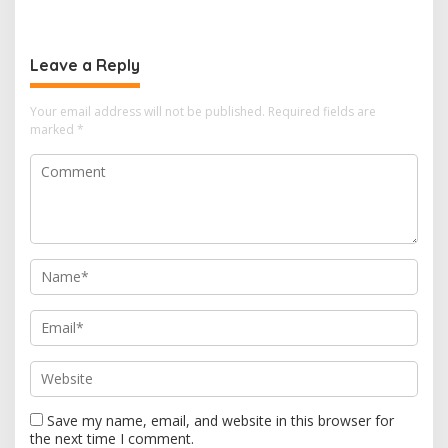
Latsunaslat TA. 2025
Leave a Reply
Your email address will not be published.
Required fields are
marked
*
Save my name, email, and website in this browser for
the next time I comment.