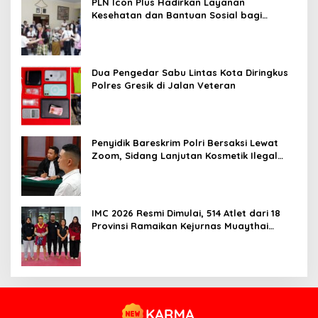
PLN Icon Plus Hadirkan Layanan
Kesehatan dan Bantuan Sosial bagi
Lansia
Dua Pengedar Sabu Lintas Kota Diringkus
Polres Gresik di Jalan Veteran
Penyidik Bareskrim Polri Bersaksi Lewat
Zoom, Sidang Lanjutan Kosmetik Ilegal
Terdakwa Jefry
IMC 2026 Resmi Dimulai, 514 Atlet dari 18
Provinsi Ramaikan Kejurnas Muaythai
Indonesia