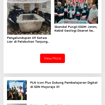
Skandal Pungli ESDM Jatim,
Kabid Geologi Diseret ke
Rutan
Penyelundupan 69 Satwa
Liar di Pelabuhan Tanjung
Perak Digagalkan
Karantina Jatim
View More
PLN Icon Plus Dukung Pembelajaran Digital
di SDN Mojorejo 01