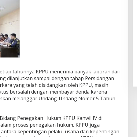
Setiap tahunnya KPPU menerima banyak laporan dari
yang dilanjutkan sampai dengan tahap Persidangan
erkara yang telah disidangkan oleh KPPU, masih
utus bersalah dengan membayar denda karena
akinkan melanggar Undang-Undang Nomor 5 Tahun
 Bidang Penegakan Hukum KPPU Kanwil IV di
dalam proses penegakan hukum, KPPU juga
antara kepentingan pelaku usaha dan kepentingan