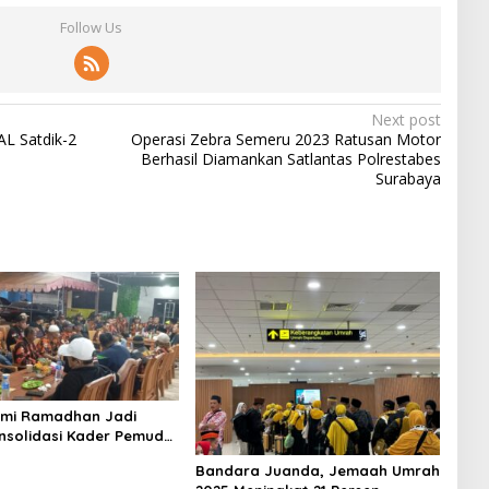
Follow Us
Next post
L Satdik-2
Operasi Zebra Semeru 2023 Ratusan Motor
Berhasil Diamankan Satlantas Polrestabes
Surabaya
hmi Ramadhan Jadi
nsolidasi Kader Pemuda
a Surabaya
Bandara Juanda, Jemaah Umrah