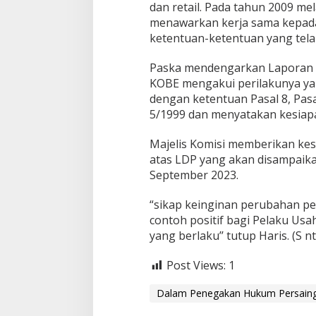
dan retail. Pada tahun 2009 me
menawarkan kerja sama kepada
ketentuan-ketentuan yang telah
Paska mendengarkan Laporan 
KOBE mengakui perilakunya yan
dengan ketentuan Pasal 8, Pasal
5/1999 dan menyatakan kesiap
Majelis Komisi memberikan k
atas LDP yang akan disampaik
September 2023.
“sikap keinginan perubahan p
contoh positif bagi Pelaku Us
yang berlaku’’ tutup Haris. (S n
Post Views:
1
Dalam Penegakan Hukum Persain