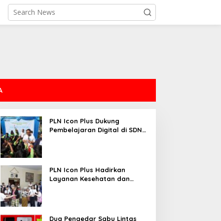
A
PLN Icon Plus Dukung
Pembelajaran Digital di SDN
Mojorejo 01
PLN Icon Plus Hadirkan
Layanan Kesehatan dan
Bantuan Sosial bagi Lansia
Dua Pengedar Sabu Lintas