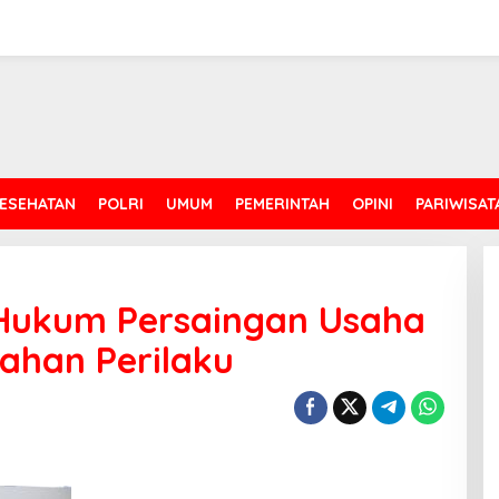
ESEHATAN
POLRI
UMUM
PEMERINTAH
OPINI
PARIWISAT
Hukum Persaingan Usaha
ahan Perilaku