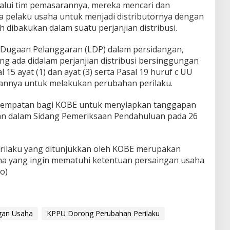
lalui tim pemasarannya, mereka mencari dan
 pelaku usaha untuk menjadi distributornya dengan
 dibakukan dalam suatu perjanjian distribusi.
Dugaan Pelanggaran (LDP) dalam persidangan,
g ada didalam perjanjian distribusi bersinggungan
 15 ayat (1) dan ayat (3) serta Pasal 19 huruf c UU
annya untuk melakukan perubahan perilaku.
esempatan bagi KOBE untuk menyiapkan tanggapan
an dalam Sidang Pemeriksaan Pendahuluan pada 26
erilaku yang ditunjukkan oleh KOBE merupakan
aha yang ingin mematuhi ketentuan persaingan usaha
to)
gan Usaha
KPPU Dorong Perubahan Perilaku