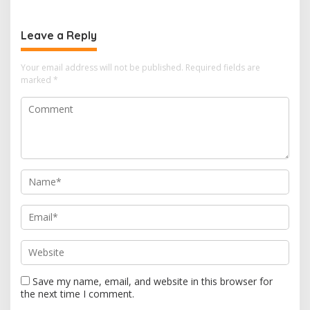
Supervisi Berkala Polda
Penumpang dari Bawean
Jatim
Leave a Reply
Your email address will not be published.
Required fields are
marked
*
Save my name, email, and website in this browser for
the next time I comment.