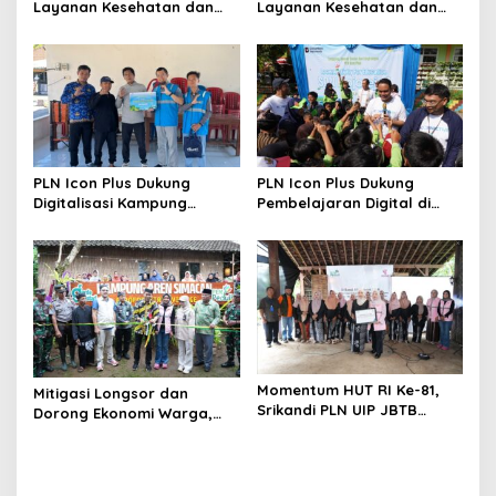
Layanan Kesehatan dan
Layanan Kesehatan dan
Bantuan Sosial bagi Lansia
Bantuan Sosial bagi Lansia
di Rumah Belas Kasih
PLN Icon Plus Dukung
PLN Icon Plus Dukung
Digitalisasi Kampung
Pembelajaran Digital di
Nelayan melalui Internet
SDN Mojorejo 01
Gratis di Desa Nelayan
Rajatama
Momentum HUT RI Ke-81,
Mitigasi Longsor dan
Srikandi PLN UIP JBTB
Dorong Ekonomi Warga,
Perkuat Ketangguhan
PLN UIP JBTB Salurkan
Perempuan
Bantuan Konservasi 4.000
Pohon Aren Genjah