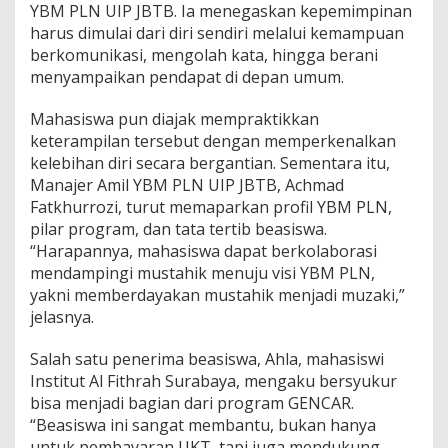
YBM PLN UIP JBTB. Ia menegaskan kepemimpinan
harus dimulai dari diri sendiri melalui kemampuan
berkomunikasi, mengolah kata, hingga berani
menyampaikan pendapat di depan umum.
Mahasiswa pun diajak mempraktikkan
keterampilan tersebut dengan memperkenalkan
kelebihan diri secara bergantian. Sementara itu,
Manajer Amil YBM PLN UIP JBTB, Achmad
Fatkhurrozi, turut memaparkan profil YBM PLN,
pilar program, dan tata tertib beasiswa.
“Harapannya, mahasiswa dapat berkolaborasi
mendampingi mustahik menuju visi YBM PLN,
yakni memberdayakan mustahik menjadi muzaki,”
jelasnya.
Salah satu penerima beasiswa, Ahla, mahasiswi
Institut Al Fithrah Surabaya, mengaku bersyukur
bisa menjadi bagian dari program GENCAR.
“Beasiswa ini sangat membantu, bukan hanya
untuk pembayaran UKT, tapi juga mendukung