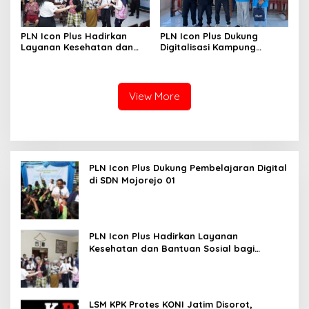
PLN Icon Plus Hadirkan
PLN Icon Plus Dukung
Layanan Kesehatan dan
Digitalisasi Kampung
Bantuan Sosial bagi Lansia
Nelayan melalui Internet
Gratis di Desa Nelayan
Rajatama
View More
PLN Icon Plus Dukung Pembelajaran Digital
di SDN Mojorejo 01
PLN Icon Plus Hadirkan Layanan
Kesehatan dan Bantuan Sosial bagi
Lansia
LSM KPK Protes KONI Jatim Disorot,