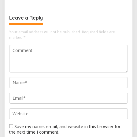
Gratis di Desa Nelayan
Rajatama
Leave a Reply
Your email address will not be published.
Required fields are
marked
*
Save my name, email, and website in this browser for
the next time I comment.