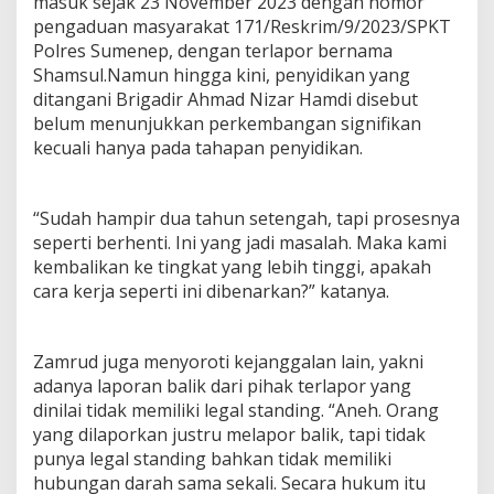
masuk sejak 23 November 2023 dengan nomor
pengaduan masyarakat 171/Reskrim/9/2023/SPKT
Polres Sumenep, dengan terlapor bernama
Shamsul.Namun hingga kini, penyidikan yang
ditangani Brigadir Ahmad Nizar Hamdi disebut
belum menunjukkan perkembangan signifikan
kecuali hanya pada tahapan penyidikan.
“Sudah hampir dua tahun setengah, tapi prosesnya
seperti berhenti. Ini yang jadi masalah. Maka kami
kembalikan ke tingkat yang lebih tinggi, apakah
cara kerja seperti ini dibenarkan?” katanya.
Zamrud juga menyoroti kejanggalan lain, yakni
adanya laporan balik dari pihak terlapor yang
dinilai tidak memiliki legal standing. “Aneh. Orang
yang dilaporkan justru melapor balik, tapi tidak
punya legal standing bahkan tidak memiliki
hubungan darah sama sekali. Secara hukum itu