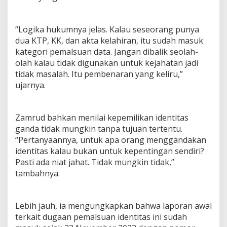
S
u
m
“Logika hukumnya jelas. Kalau seseorang punya
e
dua KTP, KK, dan akta kelahiran, itu sudah masuk
n
kategori pemalsuan data. Jangan dibalik seolah-
e
olah kalau tidak digunakan untuk kejahatan jadi
p
tidak masalah. Itu pembenaran yang keliru,”
ujarnya.
Zamrud bahkan menilai kepemilikan identitas
ganda tidak mungkin tanpa tujuan tertentu.
“Pertanyaannya, untuk apa orang menggandakan
identitas kalau bukan untuk kepentingan sendiri?
Pasti ada niat jahat. Tidak mungkin tidak,”
tambahnya.
Lebih jauh, ia mengungkapkan bahwa laporan awal
terkait dugaan pemalsuan identitas ini sudah