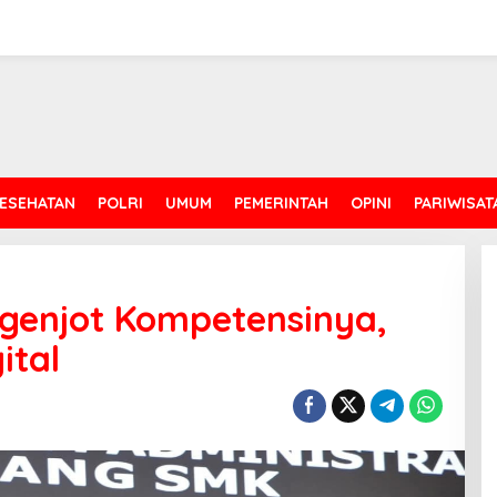
ESEHATAN
POLRI
UMUM
PEMERINTAH
OPINI
PARIWISAT
genjot Kompetensinya,
ital