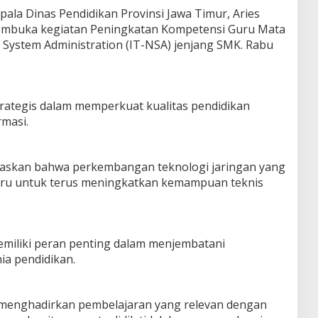
pala Dinas Pendidikan Provinsi Jawa Timur, Aries
embuka kegiatan Peningkatan Kompetensi Guru Mata
 System Administration (IT-NSA) jenjang SMK. Rabu
trategis dalam memperkuat kualitas pendidikan
rmasi.
askan bahwa perkembangan teknologi jaringan yang
uru untuk terus meningkatkan kemampuan teknis
miliki peran penting dalam menjembatani
ia pendidikan.
menghadirkan pembelajaran yang relevan dengan