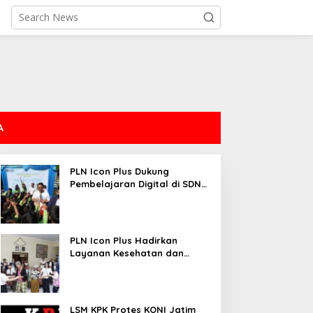
A
PLN Icon Plus Dukung
Pembelajaran Digital di SDN
Mojorejo 01
PLN Icon Plus Hadirkan
Layanan Kesehatan dan
Bantuan Sosial bagi Lansia
LSM KPK Protes KONI Jatim