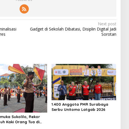
Next post
inalisasi
Gadget di Sekolah Dibatasi, Disiplin Digital Jadi
res
Sorotan
1.400 Anggota PMR Surabaya
Serbu Unitomo Latgab 2026
amuka Sukolilo, Rekor
uh Kaki Orang Tua di