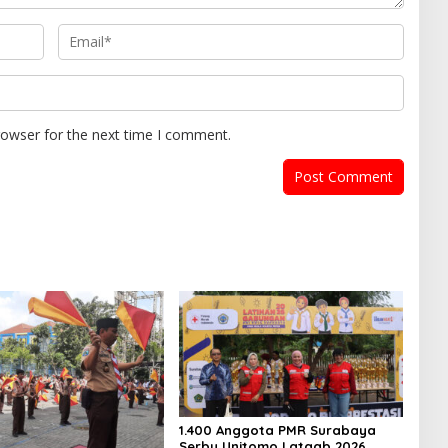
rowser for the next time I comment.
1.400 Anggota PMR Surabaya
Serbu Unitomo Latgab 2026