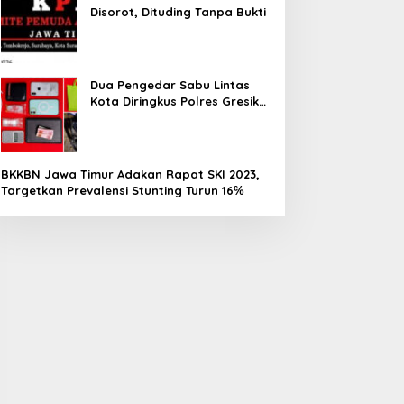
Disorot, Dituding Tanpa Bukti
Dua Pengedar Sabu Lintas
Kota Diringkus Polres Gresik
di Jalan Veteran
BKKBN Jawa Timur Adakan Rapat SKI 2023,
Targetkan Prevalensi Stunting Turun 16℅