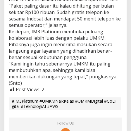
“Paket paling dasar itu kalau dihitung per bulan
sekitar Rp100 ribuan. Sudah gratis telepon ke
sesama Indosat dan mendapat 50 menit telepon ke
semua operator,” jelasnya.
Ke depan, IM3 Platinum membuka peluang
kolaborasi lebih luas dengan pelaku UMKM.
Pihaknya juga ingin menerima masukan secara
langsung agar layanan yang dihadirkan benar-
benar sesuai kebutuhan pengguna.
“Kami ingin tahu sebenarnya UMKM itu paling
membutuhkan apa, sehingga kami bisa
memberikan dukungan yang tepat,” pungkasnya.
(Snto)
Post Views:
2
#IM3Platinum #UMKMNaikKelas #UMKMDigital #GoDi
gital #TeknologiAI #AWS
Follow Us