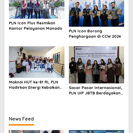
PLN Icon Plus Resmikan
Kantor Pelayanan Manado
PLN Icon Borong
Penghargaan di CCW 2026
Maknai HUT ke-81 RI, PLN
Hadirkan Energi Kebaikan
Sasar Pasar Internasional,
dari Bondowoso hingga
PLN UIP JBTB Berdayakan
Kepulauan Kangean
Kelompok Wanita Boyolali
News Feed