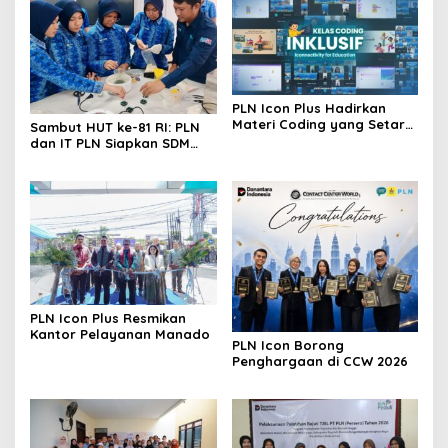
PLN Icon Plus Hadirkan
Materi Coding yang Setara
Sambut HUT ke-81 RI: PLN
bagi Anak Autisme
dan IT PLN Siapkan SDM
Unggul untuk Transisi
Energi
PLN Icon Plus Resmikan
Kantor Pelayanan Manado
PLN Icon Borong
Penghargaan di CCW 2026