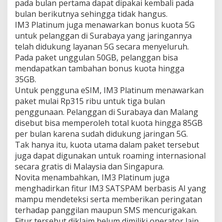
pada bulan pertama dapat dipakai kembali pada
bulan berikutnya sehingga tidak hangus.
IM3 Platinum juga menawarkan bonus kuota 5G
untuk pelanggan di Surabaya yang jaringannya
telah didukung layanan 5G secara menyeluruh.
Pada paket unggulan 50GB, pelanggan bisa
mendapatkan tambahan bonus kuota hingga
35GB.
Untuk pengguna eSIM, IM3 Platinum menawarkan
paket mulai Rp315 ribu untuk tiga bulan
penggunaan. Pelanggan di Surabaya dan Malang
disebut bisa memperoleh total kuota hingga 85GB
per bulan karena sudah didukung jaringan 5G.
Tak hanya itu, kuota utama dalam paket tersebut
juga dapat digunakan untuk roaming internasional
secara gratis di Malaysia dan Singapura.
Novita menambahkan, IM3 Platinum juga
menghadirkan fitur IM3 SATSPAM berbasis AI yang
mampu mendeteksi serta memberikan peringatan
terhadap panggilan maupun SMS mencurigakan.
Fitur tersebut diklaim belum dimiliki operator lain.