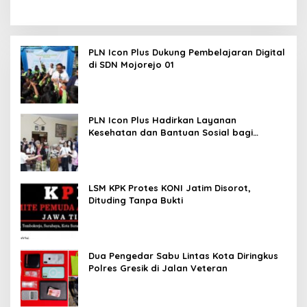
PLN Icon Plus Dukung Pembelajaran Digital
di SDN Mojorejo 01
PLN Icon Plus Hadirkan Layanan
Kesehatan dan Bantuan Sosial bagi
Lansia
LSM KPK Protes KONI Jatim Disorot,
Dituding Tanpa Bukti
Dua Pengedar Sabu Lintas Kota Diringkus
Polres Gresik di Jalan Veteran