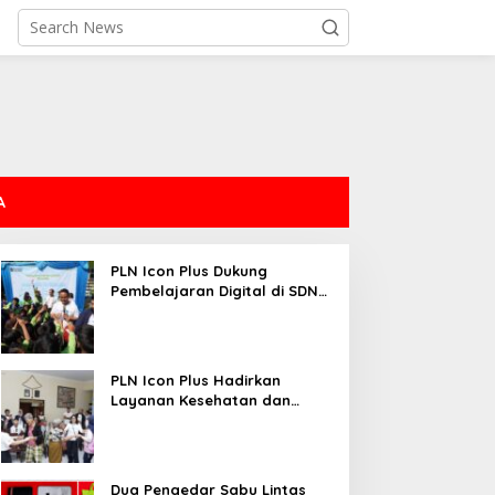
A
PLN Icon Plus Dukung
Pembelajaran Digital di SDN
Mojorejo 01
PLN Icon Plus Hadirkan
Layanan Kesehatan dan
Bantuan Sosial bagi Lansia
Dua Pengedar Sabu Lintas