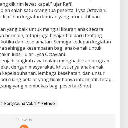
ng dikirim lewat kapal,” ujar Raff.
oleh salah satu orang tua peserta, Lysa Octaviani.
i pilihan kegiatan liburan yang produktif dan
an yang baik untuk mengisi liburan anak secara
a bermain, tetapi juga belajar hal baru tentang
rkotika dan keselamatan. Semoga kedepan kegiatan
ksana sehingga kesempatan bagi anak-anak untuk
in luas,” ujar Lysa Octaviani.
 menjadi langkah awal dalam menghadirkan program
dekat dengan masyarakat, khususnya anak-anak.
ia kepelabuhanan, lembaga kesehatan, dan unsur
di ruang belajar yang tidak hanya informatif, tetapi
sung yang membekas bagi peserta. (Snto)
 Portground Vol. 1 # Pelindo
Follow Us