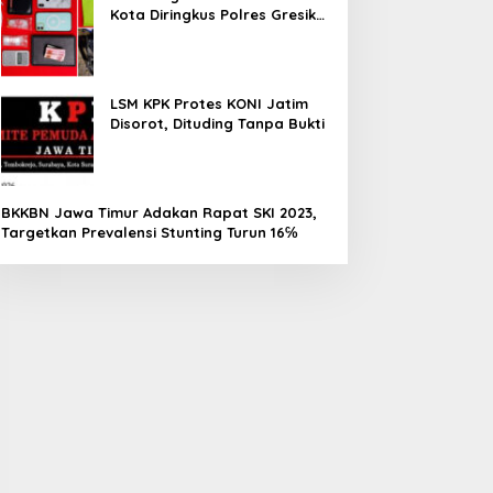
Kota Diringkus Polres Gresik
di Jalan Veteran
LSM KPK Protes KONI Jatim
Disorot, Dituding Tanpa Bukti
BKKBN Jawa Timur Adakan Rapat SKI 2023,
Targetkan Prevalensi Stunting Turun 16℅