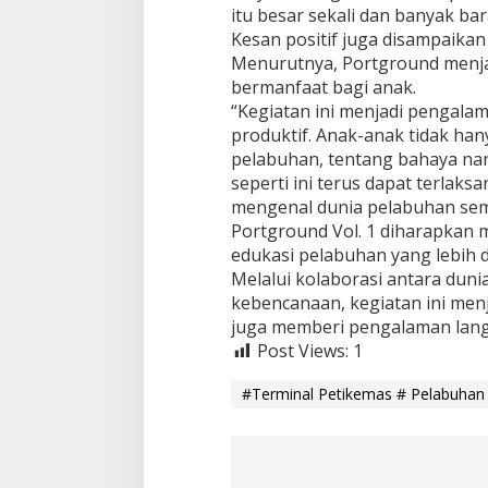
itu besar sekali dan banyak bara
Kesan positif juga disampaikan 
Menurutnya, Portground menjad
bermanfaat bagi anak.
“Kegiatan ini menjadi pengalam
produktif. Anak-anak tidak hany
pelabuhan, tentang bahaya na
seperti ini terus dapat terla
mengenal dunia pelabuhan semak
Portground Vol. 1 diharapkan
edukasi pelabuhan yang lebih 
Melalui kolaborasi antara dun
kebencanaan, kegiatan ini menja
juga memberi pengalaman lang
Post Views:
1
#Terminal Petikemas # Pelabuhan #