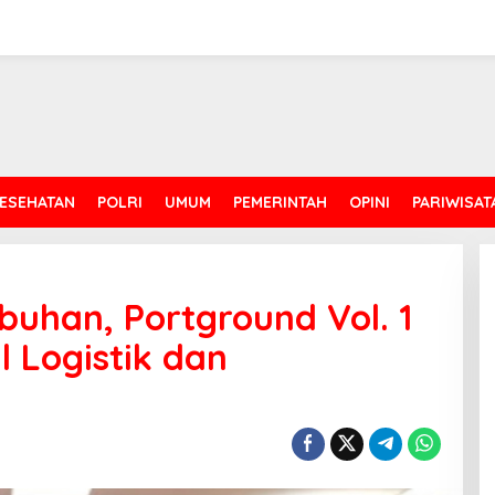
ESEHATAN
POLRI
UMUM
PEMERINTAH
OPINI
PARIWISAT
abuhan, Portground Vol. 1
 Logistik dan