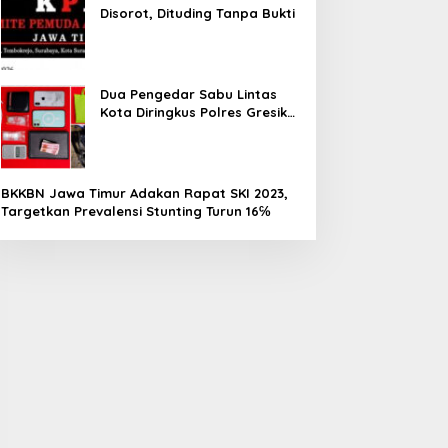
Disorot, Dituding Tanpa Bukti
Dua Pengedar Sabu Lintas
Kota Diringkus Polres Gresik
di Jalan Veteran
BKKBN Jawa Timur Adakan Rapat SKI 2023,
Targetkan Prevalensi Stunting Turun 16℅