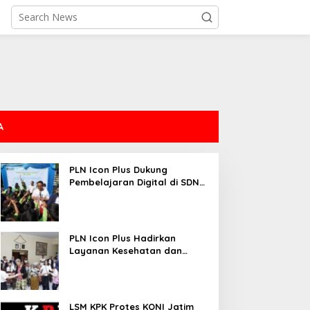
A
PLN Icon Plus Dukung
Pembelajaran Digital di SDN
Mojorejo 01
PLN Icon Plus Hadirkan
Layanan Kesehatan dan
Bantuan Sosial bagi Lansia
LSM KPK Protes KONI Jatim