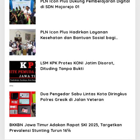
PLN Icon Plus Dukung Pembelajaran Digital
di SDN Mojorejo 01
PLN Icon Plus Hadirkan Layanan
Kesehatan dan Bantuan Sosial bagi
Lansia
LSM KPK Protes KONI Jatim Disorot,
Dituding Tanpa Bukti
Dua Pengedar Sabu Lintas Kota Diringkus
Polres Gresik di Jalan Veteran
BKKBN Jawa Timur Adakan Rapat SKI 2023, Targetkan
Prevalensi Stunting Turun 16℅