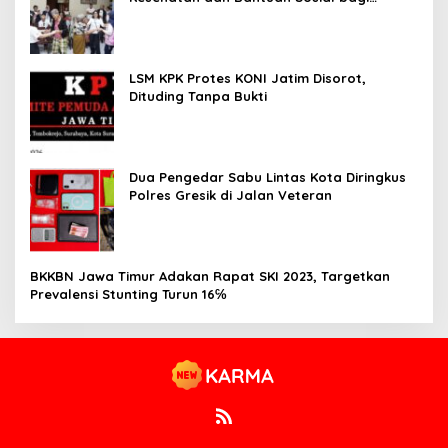
Lansia
LSM KPK Protes KONI Jatim Disorot,
Dituding Tanpa Bukti
Dua Pengedar Sabu Lintas Kota Diringkus
Polres Gresik di Jalan Veteran
BKKBN Jawa Timur Adakan Rapat SKI 2023, Targetkan
Prevalensi Stunting Turun 16℅