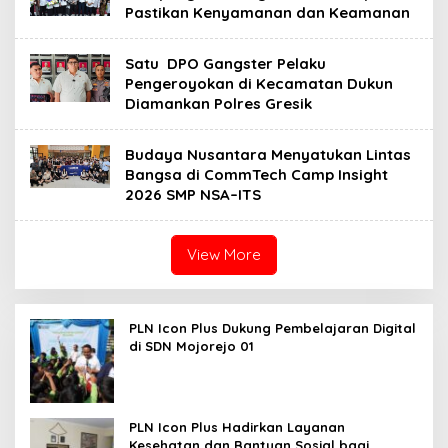
Pastikan Kenyamanan dan Keamanan
Satu DPO Gangster Pelaku
Pengeroyokan di Kecamatan Dukun
Diamankan Polres Gresik
Budaya Nusantara Menyatukan Lintas
Bangsa di CommTech Camp Insight
2026 SMP NSA–ITS
View More
PLN Icon Plus Dukung Pembelajaran Digital
di SDN Mojorejo 01
PLN Icon Plus Hadirkan Layanan
Kesehatan dan Bantuan Sosial bagi