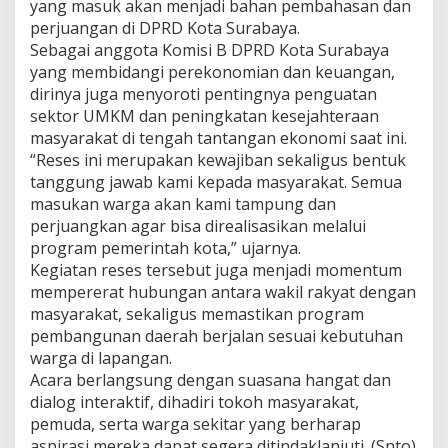
yang masuk akan menjadi bahan pembahasan dan
perjuangan di DPRD Kota Surabaya.
Sebagai anggota Komisi B DPRD Kota Surabaya
yang membidangi perekonomian dan keuangan,
dirinya juga menyoroti pentingnya penguatan
sektor UMKM dan peningkatan kesejahteraan
masyarakat di tengah tantangan ekonomi saat ini.
“Reses ini merupakan kewajiban sekaligus bentuk
tanggung jawab kami kepada masyarakat. Semua
masukan warga akan kami tampung dan
perjuangkan agar bisa direalisasikan melalui
program pemerintah kota,” ujarnya.
Kegiatan reses tersebut juga menjadi momentum
mempererat hubungan antara wakil rakyat dengan
masyarakat, sekaligus memastikan program
pembangunan daerah berjalan sesuai kebutuhan
warga di lapangan.
Acara berlangsung dengan suasana hangat dan
dialog interaktif, dihadiri tokoh masyarakat,
pemuda, serta warga sekitar yang berharap
aspirasi mereka dapat segera ditindaklanjuti. (Snto)