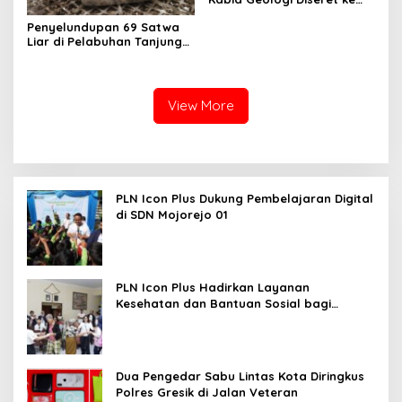
Rutan
Penyelundupan 69 Satwa
Liar di Pelabuhan Tanjung
Perak Digagalkan
Karantina Jatim
View More
PLN Icon Plus Dukung Pembelajaran Digital
di SDN Mojorejo 01
PLN Icon Plus Hadirkan Layanan
Kesehatan dan Bantuan Sosial bagi
Lansia
Dua Pengedar Sabu Lintas Kota Diringkus
Polres Gresik di Jalan Veteran