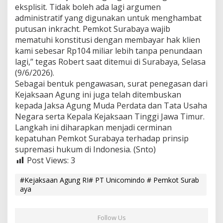
eksplisit. Tidak boleh ada lagi argumen
administratif yang digunakan untuk menghambat
putusan inkracht. Pemkot Surabaya wajib
mematuhi konstitusi dengan membayar hak klien
kami sebesar Rp104 miliar lebih tanpa penundaan
lagi,” tegas Robert saat ditemui di Surabaya, Selasa
(9/6/2026).
Sebagai bentuk pengawasan, surat penegasan dari
Kejaksaan Agung ini juga telah ditembuskan
kepada Jaksa Agung Muda Perdata dan Tata Usaha
Negara serta Kepala Kejaksaan Tinggi Jawa Timur.
Langkah ini diharapkan menjadi cerminan
kepatuhan Pemkot Surabaya terhadap prinsip
supremasi hukum di Indonesia. (Snto)
Post Views:
3
#Kejaksaan Agung RI# PT Unicomindo # Pemkot Surab
aya
Follow Us