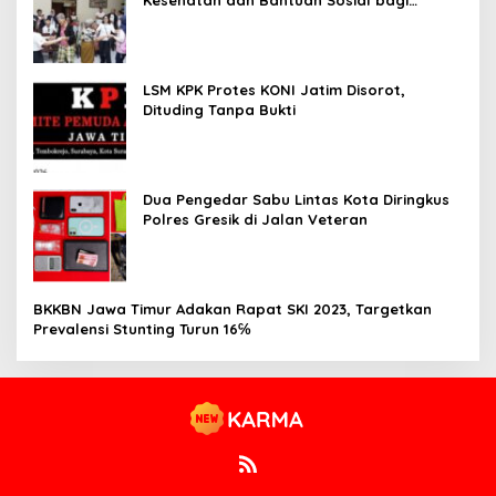
Lansia
LSM KPK Protes KONI Jatim Disorot,
Dituding Tanpa Bukti
Dua Pengedar Sabu Lintas Kota Diringkus
Polres Gresik di Jalan Veteran
BKKBN Jawa Timur Adakan Rapat SKI 2023, Targetkan
Prevalensi Stunting Turun 16℅