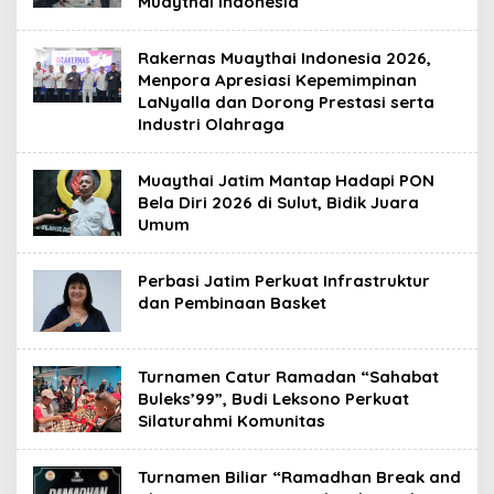
Muaythai Indonesia
Rakernas Muaythai Indonesia 2026,
Menpora Apresiasi Kepemimpinan
LaNyalla dan Dorong Prestasi serta
Industri Olahraga
Muaythai Jatim Mantap Hadapi PON
Bela Diri 2026 di Sulut, Bidik Juara
Umum
Perbasi Jatim Perkuat Infrastruktur
dan Pembinaan Basket
Turnamen Catur Ramadan “Sahabat
Buleks’99”, Budi Leksono Perkuat
Silaturahmi Komunitas
Turnamen Biliar “Ramadhan Break and