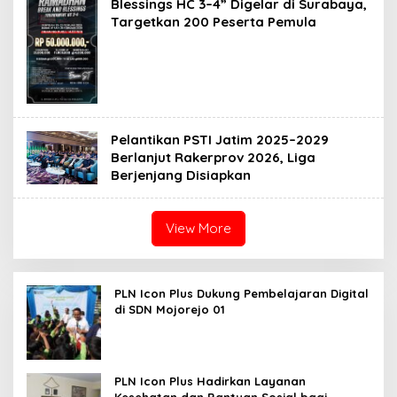
Blessings HC 3–4” Digelar di Surabaya,
Targetkan 200 Peserta Pemula
Pelantikan PSTI Jatim 2025–2029
Berlanjut Rakerprov 2026, Liga
Berjenjang Disiapkan
View More
PLN Icon Plus Dukung Pembelajaran Digital
di SDN Mojorejo 01
PLN Icon Plus Hadirkan Layanan
Kesehatan dan Bantuan Sosial bagi