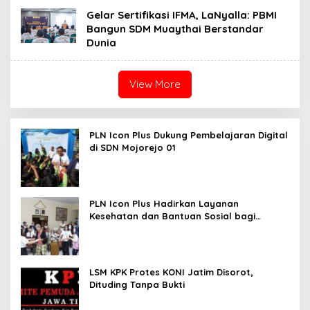
Gelar Sertifikasi IFMA, LaNyalla: PBMI
Bangun SDM Muaythai Berstandar
Dunia
View More
PLN Icon Plus Dukung Pembelajaran Digital
di SDN Mojorejo 01
PLN Icon Plus Hadirkan Layanan
Kesehatan dan Bantuan Sosial bagi
Lansia
LSM KPK Protes KONI Jatim Disorot,
Dituding Tanpa Bukti