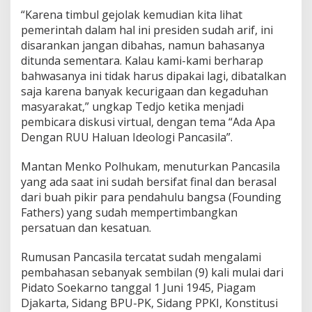
“Karena timbul gejolak kemudian kita lihat
pemerintah dalam hal ini presiden sudah arif, ini
disarankan jangan dibahas, namun bahasanya
ditunda sementara. Kalau kami-kami berharap
bahwasanya ini tidak harus dipakai lagi, dibatalkan
saja karena banyak kecurigaan dan kegaduhan
masyarakat,” ungkap Tedjo ketika menjadi
pembicara diskusi virtual, dengan tema “Ada Apa
Dengan RUU Haluan Ideologi Pancasila”.
Mantan Menko Polhukam, menuturkan Pancasila
yang ada saat ini sudah bersifat final dan berasal
dari buah pikir para pendahulu bangsa (Founding
Fathers) yang sudah mempertimbangkan
persatuan dan kesatuan.
Rumusan Pancasila tercatat sudah mengalami
pembahasan sebanyak sembilan (9) kali mulai dari
Pidato Soekarno tanggal 1 Juni 1945, Piagam
Djakarta, Sidang BPU-PK, Sidang PPKI, Konstitusi