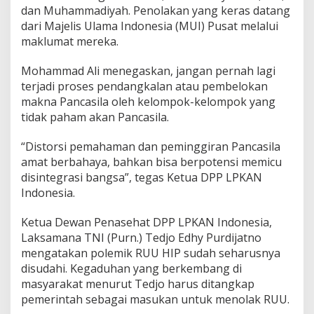
dan Muhammadiyah. Penolakan yang keras datang
dari Majelis Ulama Indonesia (MUI) Pusat melalui
maklumat mereka.
Mohammad Ali menegaskan, jangan pernah lagi
terjadi proses pendangkalan atau pembelokan
makna Pancasila oleh kelompok-kelompok yang
tidak paham akan Pancasila.
“Distorsi pemahaman dan peminggiran Pancasila
amat berbahaya, bahkan bisa berpotensi memicu
disintegrasi bangsa”, tegas Ketua DPP LPKAN
Indonesia.
Ketua Dewan Penasehat DPP LPKAN Indonesia,
Laksamana TNI (Purn.) Tedjo Edhy Purdijatno
mengatakan polemik RUU HIP sudah seharusnya
disudahi. Kegaduhan yang berkembang di
masyarakat menurut Tedjo harus ditangkap
pemerintah sebagai masukan untuk menolak RUU.