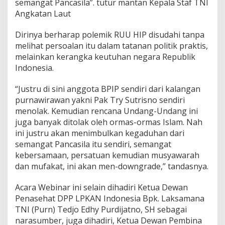
semangat Pancasila”. tutur mantan Kepala Staf TNI
Angkatan Laut
Dirinya berharap polemik RUU HIP disudahi tanpa
melihat persoalan itu dalam tatanan politik praktis,
melainkan kerangka keutuhan negara Republik
Indonesia.
“Justru di sini anggota BPIP sendiri dari kalangan
purnawirawan yakni Pak Try Sutrisno sendiri
menolak. Kemudian rencana Undang-Undang ini
juga banyak ditolak oleh ormas-ormas Islam. Nah
ini justru akan menimbulkan kegaduhan dari
semangat Pancasila itu sendiri, semangat
kebersamaan, persatuan kemudian musyawarah
dan mufakat, ini akan men-downgrade,” tandasnya.
Acara Webinar ini selain dihadiri Ketua Dewan
Penasehat DPP LPKAN Indonesia Bpk. Laksamana
TNI (Purn) Tedjo Edhy Purdijatno, SH sebagai
narasumber, juga dihadiri, Ketua Dewan Pembina